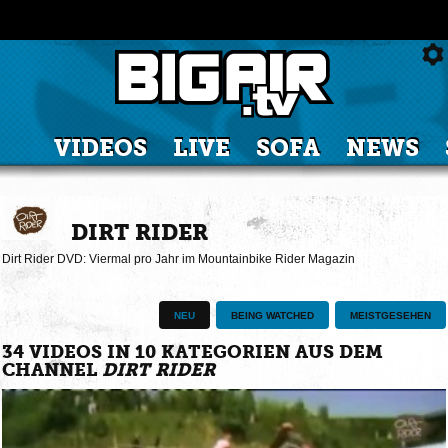
VIDEOS
LIVE
SOFA
NEWS
DIRT RIDER
Dirt Rider DVD: Viermal pro Jahr im Mountainbike Rider Magazin
NEU
BEING WATCHED
MEISTGESEHEN
34 VIDEOS IN 10 KATEGORIEN AUS DEM
CHANNEL
DIRT RIDER