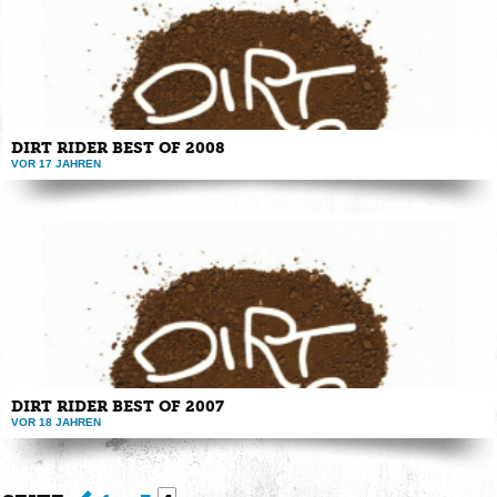
DIRT RIDER BEST OF 2008
VOR 17 JAHREN
Best of Clip aus den Dirt Rider Ausgaben 5-8 von 2008 feat. Klassenfahrt 2008
...
DIRT RIDER BEST OF 2007
VOR 18 JAHREN
Best of Clip aus den ersten 4 Dirt Rider Ausgaben von 2007 feat. Dirt ...