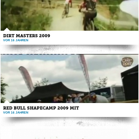
DIRT MASTERS 2009
VOR 16 JAHREN
Hier seht ihr den Clip zu den Dirt Masters 2009 in Winterberg. Der Clip ...
RED BULL SHAPECAMP 2009 MIT
VOR 16 JAHREN
Hier seht ihr den Clip über das Red Bull Shapecamp 2009 mit Guido Tschugg
...