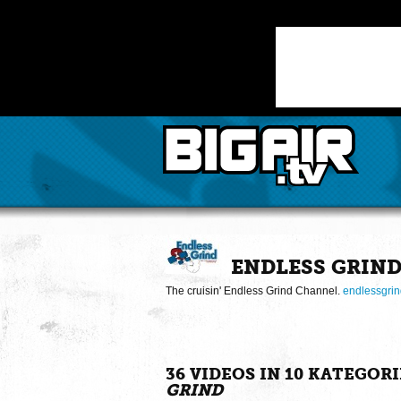
ENDLESS GRIN
The cruisin' Endless Grind Channel.
endlessgrin
36 VIDEOS IN 10 KATEGO
GRIND